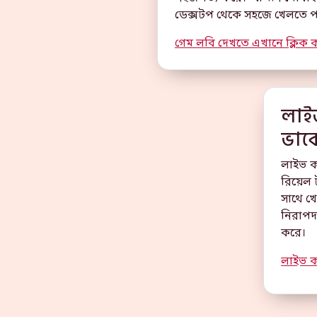
ডেক্সটপ থেকে সহজে খেলতে 
গেম লবি দেখতে এখানে ক্লিক 
লাই
ভাব
লাইভ 
রিয়েল
সাথে খে
নিরাপদ
করে।
লাইভ ক