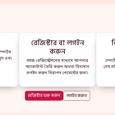
রেজিস্টার বা লগইন
ব
করুন
্পোর্টস
নুন এবং
সহজ রেজিস্ট্রেশনের মাধ্যমে আপনার
স্পোর
অ্যাকাউন্ট তৈরি করুন অথবা বিদ্যমান
গেম ল
লগইন করুন নিরাপদ পেমেন্টের জন্য।
রেজিস্টার শুরু করুন
লগইন করুন