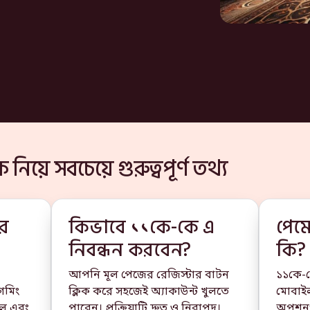
 নিয়ে সবচেয়ে গুরুত্বপূর্ণ তথ্য
র
কিভাবে ১১কে-কে এ
পেমে
নিবন্ধন করবেন?
কি?
ভ
আপনি মূল পেজের রেজিস্টার বাটন
১১কে-ক
গেমিং
ক্লিক করে সহজেই অ্যাকাউন্ট খুলতে
মোবাইল 
ল এবং
পারেন। প্রক্রিয়াটি দ্রুত ও নিরাপদ।
অপশনগ