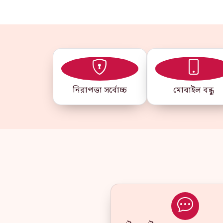
নিরাপত্তা সর্বোচ্চ
মোবাইল বন্ধু