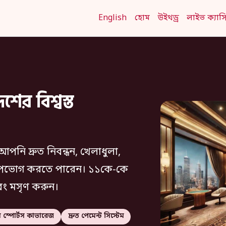
English
হোম
উইথড্র
লাইভ ক্যাস
ের বিশ্বস্ত
আপনি দ্রুত নিবন্ধন, খেলাধুলা,
িধা উপভোগ করতে পারেন। ১১কে-কে
বং মসৃণ করুন।
য় স্পোর্টস কাভারেজ
দ্রুত পেমেন্ট সিস্টেম