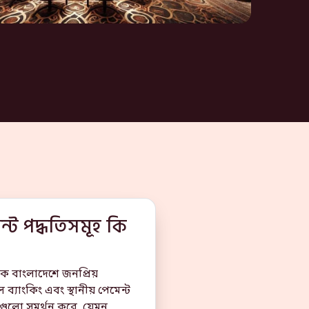
ন্ট পদ্ধতিসমূহ কি
ে বাংলাদেশে জনপ্রিয়
ব্যাংকিং এবং স্থানীয় পেমেন্ট
ুলো সমর্থন করে, যেমন